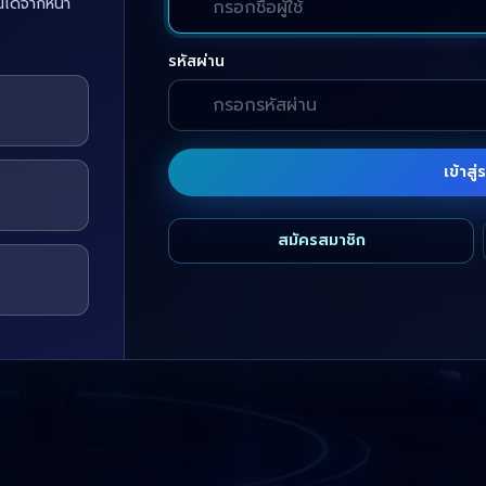
ณได้จากหน้า
รหัสผ่าน
บ
เข้าสู
สมัครสมาชิก