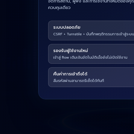
จัดการสถานี, ผู้ฟัง และการใช้งานทั้งหมดของคุ
ควบคุมเดียว
ระบบปลอดภัย
CSRF + Turnstile + บันทึกพฤติกรรมการเข้าสู่ระบ
รองรับผู้ใช้งานใหม่
เข้าสู่ flow เติมเงินอัตโนมัติเมื่อยังไม่เปิดใช้งาน
คืนค่าการเข้าถึงได้
ลืมรหัสผ่านสามารถรีเซ็ตได้ทันที